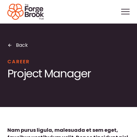
Back
CAREER
Project Manager
Nam purus ligula, malesuada et sem eget,