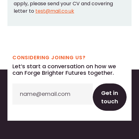
apply, please send your CV and covering
letter to
test@mail.co.uk
CONSIDERING JOINING US?
Let’s start a conversation on how we
can Forge Brighter Futures together.
Email
Get in
touch